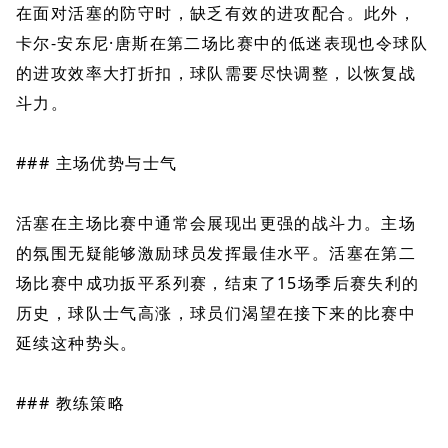
在面对活塞的防守时，缺乏有效的进攻配合。此外，
卡尔-安东尼·唐斯在第二场比赛中的低迷表现也令球队
的进攻效率大打折扣，球队需要尽快调整，以恢复战
斗力。
### 主场优势与士气
活塞在主场比赛中通常会展现出更强的战斗力。主场
的氛围无疑能够激励球员发挥最佳水平。活塞在第二
场比赛中成功扳平系列赛，结束了15场季后赛失利的
历史，球队士气高涨，球员们渴望在接下来的比赛中
延续这种势头。
### 教练策略