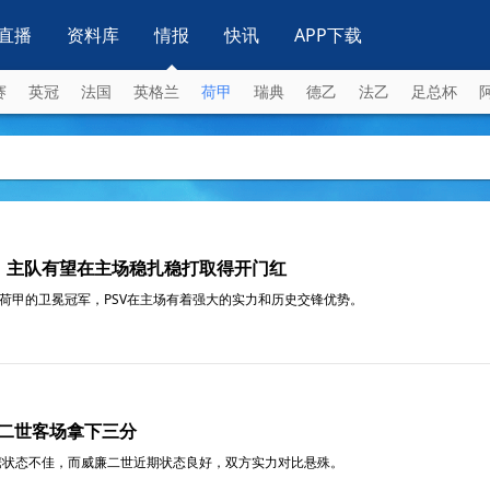
直播
资料库
情报
快讯
APP下载
赛
英冠
法国
英格兰
荷甲
瑞典
德乙
法乙
足总杯
直播，主队有望在主场稳扎稳打取得开门红
荷甲的卫冕冠军，PSV在主场有着强大的实力和历史交锋优势。
廉二世客场拿下三分
鹰状态不佳，而威廉二世近期状态良好，双方实力对比悬殊。