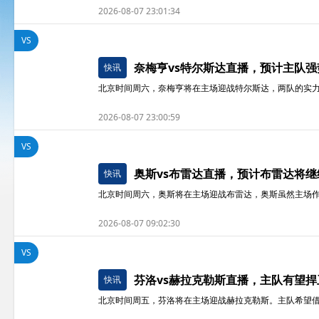
2026-08-07 23:01:34
VS
奈梅亨vs特尔斯达直播，预计主队
快讯
北京时间周六，奈梅亨将在主场迎战特尔斯达，两队的实
2026-08-07 23:00:59
VS
奥斯vs布雷达直播，预计布雷达将
快讯
北京时间周六，奥斯将在主场迎战布雷达，奥斯虽然主场
2026-08-07 09:02:30
VS
芬洛vs赫拉克勒斯直播，主队有望
快讯
北京时间周五，芬洛将在主场迎战赫拉克勒斯。主队希望