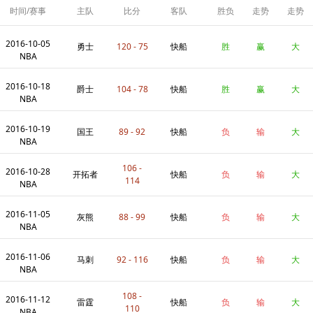
时间/赛事
主队
比分
客队
胜负
走势
走势
2016-10-05
勇士
120 - 75
快船
胜
赢
大
NBA
2016-10-18
爵士
104 - 78
快船
胜
赢
大
NBA
2016-10-19
国王
89 - 92
快船
负
输
大
NBA
106 -
2016-10-28
开拓者
快船
负
输
大
114
NBA
2016-11-05
灰熊
88 - 99
快船
负
输
大
NBA
2016-11-06
马刺
92 - 116
快船
负
输
大
NBA
108 -
2016-11-12
雷霆
快船
负
输
大
110
NBA