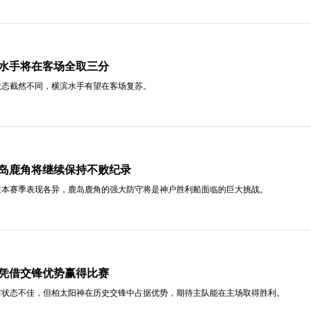
滨水手将在客场全取三分
状态截然不同，横滨水手有望在客场复苏。
鹿岛鹿角将继续保持不败纪录
在本赛季表现各异，鹿岛鹿角的强大防守将是神户胜利船面临的巨大挑战。
望凭借交锋优势赢得比赛
前状态不佳，但柏太阳神在历史交锋中占据优势，期待主队能在主场取得胜利。