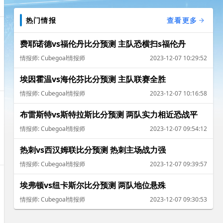
热门情报
查看更多
费耶诺德vs福伦丹比分预测 主队恐横扫s福伦丹
情报师: Cubegoal情报师
2023-12-07 10:29:52
埃因霍温vs海伦芬比分预测 主队联赛全胜
情报师: Cubegoal情报师
2023-12-07 10:16:58
布雷斯特vs斯特拉斯比分预测 两队实力相近恐战平
情报师: Cubegoal情报师
2023-12-07 09:54:12
热刺vs西汉姆联比分预测 热刺主场战力强
情报师: Cubegoal情报师
2023-12-07 09:39:57
埃弗顿vs纽卡斯尔比分预测 两队地位悬殊
情报师: Cubegoal情报师
2023-12-07 09:30:53