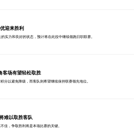
占优迎来胜利
大的实力和良好的状态，预计将在此役中继续领跑日职联赛。
鹿角客场有望轻松取胜
需积分以避免降级，而客队则希望继续保持联赛领先地位。
队将难以取胜客队
态不佳，争取胜利将是本场比赛的关键。