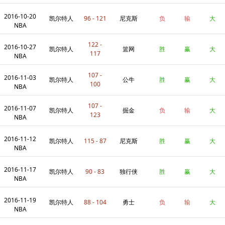
2016-10-20
凯尔特人
96 - 121
尼克斯
负
输
大
NBA
122 -
2016-10-27
凯尔特人
篮网
胜
赢
大
117
NBA
107 -
2016-11-03
凯尔特人
公牛
胜
赢
大
100
NBA
107 -
2016-11-07
凯尔特人
掘金
负
输
大
123
NBA
2016-11-12
凯尔特人
115 - 87
尼克斯
胜
赢
大
NBA
2016-11-17
凯尔特人
90 - 83
独行侠
胜
赢
大
NBA
2016-11-19
凯尔特人
88 - 104
勇士
负
输
大
NBA