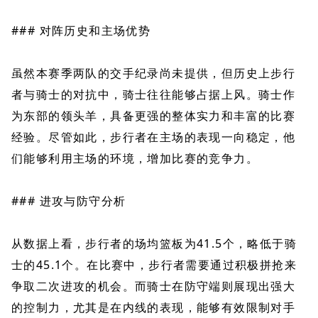
### 对阵历史和主场优势
虽然本赛季两队的交手纪录尚未提供，但历史上步行
者与骑士的对抗中，骑士往往能够占据上风。骑士作
为东部的领头羊，具备更强的整体实力和丰富的比赛
经验。尽管如此，步行者在主场的表现一向稳定，他
们能够利用主场的环境，增加比赛的竞争力。
### 进攻与防守分析
从数据上看，步行者的场均篮板为41.5个，略低于骑
士的45.1个。在比赛中，步行者需要通过积极拼抢来
争取二次进攻的机会。而骑士在防守端则展现出强大
的控制力，尤其是在内线的表现，能够有效限制对手