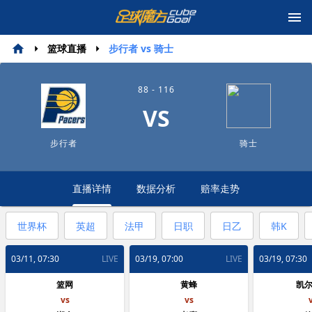
篮球直播
步行者 vs 骑士
88 - 116
VS
步行者
骑士
直播详情
数据分析
赔率走势
世界杯
英超
法甲
日职
日乙
韩K
03/11,
07:30
LIVE
03/19,
07:00
LIVE
03/19,
07:30
篮网
黄蜂
凯
vs
vs