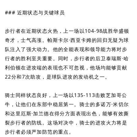
### 近期状态与关键球员
步行者在近期状态火热，上一场以104-98战胜华盛顿
奇才，士气高涨。帕斯卡尔·西亚卡姆的回归无疑为球
队注入了强大动力。他的全能表现和领导能力将对步
行者的胜利至关重要。同时，步行者的后卫泰瑞斯·哈
利伯顿在进攻端的表现也不可忽视，他场均能够贡献
22分和7次助攻，是球队进攻的发动机之一。
骑士同样状态良好，上一场以135-113击败芝加哥公
牛，让他们在东部中稳居第一。骑士的多诺万·米切尔
和达里厄斯·加兰德在得分方面表现出色，能够有效撕
裂步行者的防线。这场对决中，骑士的进攻火力将是
步行者必须严加防范的重点。