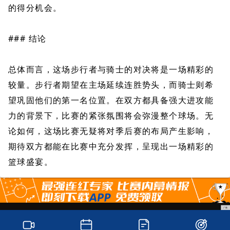
的得分机会。
### 结论
总体而言，这场步行者与骑士的对决将是一场精彩的
较量。步行者期望在主场延续连胜势头，而骑士则希
望巩固他们的第一名位置。在双方都具备强大进攻能
力的背景下，比赛的紧张氛围将会弥漫整个球场。无
论如何，这场比赛无疑将对季后赛的布局产生影响，
期待双方都能在比赛中充分发挥，呈现出一场精彩的
篮球盛宴。