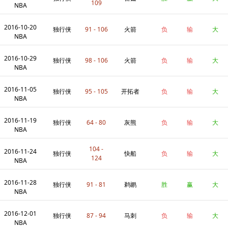
109
NBA
2016-10-20
独行侠
91 - 106
火箭
负
输
大
NBA
2016-10-29
独行侠
98 - 106
火箭
负
输
大
NBA
2016-11-05
独行侠
95 - 105
开拓者
负
输
大
NBA
2016-11-19
独行侠
64 - 80
灰熊
负
输
大
NBA
104 -
2016-11-24
独行侠
快船
负
输
大
124
NBA
2016-11-28
独行侠
91 - 81
鹈鹕
胜
赢
大
NBA
2016-12-01
独行侠
87 - 94
马刺
负
输
大
NBA