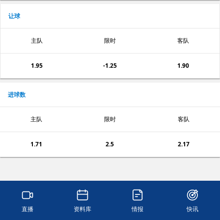
让球
主队
限时
客队
1.95
-1.25
1.90
进球数
主队
限时
客队
1.71
2.5
2.17
直播
资料库
情报
快讯