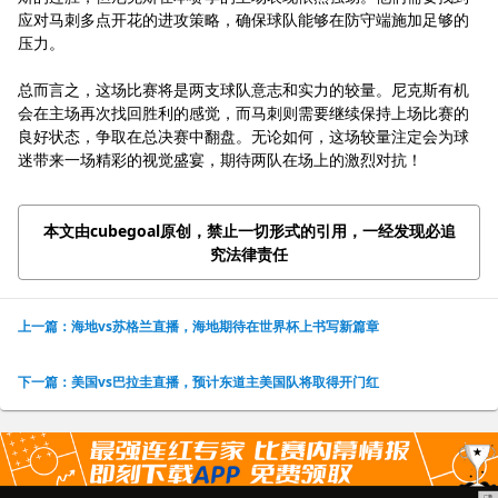
应对马刺多点开花的进攻策略，确保球队能够在防守端施加足够的
压力。
总而言之，这场比赛将是两支球队意志和实力的较量。尼克斯有机
会在主场再次找回胜利的感觉，而马刺则需要继续保持上场比赛的
良好状态，争取在总决赛中翻盘。无论如何，这场较量注定会为球
迷带来一场精彩的视觉盛宴，期待两队在场上的激烈对抗！
本文由cubegoal原创，禁止一切形式的引用，一经发现必追
究法律责任
上一篇：海地vs苏格兰直播，海地期待在世界杯上书写新篇章
下一篇：美国vs巴拉圭直播，预计东道主美国队将取得开门红