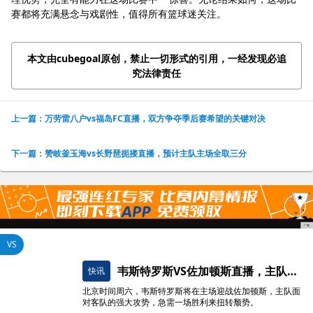
赛都将充满悬念与戏剧性，值得所有篮球迷关注。
本文由cubegoal原创，禁止一切形式的引用，一经发现必追
究法律责任
上一篇：万劳雷八户vs福岛FC直播，双方争夺季后赛希望的关键对决
下一篇：赞岐釜玉海vs长野琶扼搂直播，预计主队主场全取三分
VS
韦斯特罗斯VS佐加顿斯直播，主队能否逆袭客队迎来反弹？
快讯
北京时间周六，韦斯特罗斯将在主场迎战佐加顿斯，主队面
对客队的强大攻势，急需一场胜利来扭转颓势。