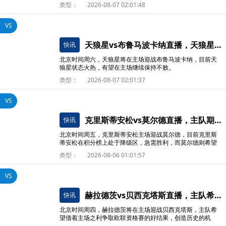
类型：
2026-08-07 02:01:48
VS
天狼星vs布鲁马波卡纳直播，天狼星有望轻松取胜延续连胜记录
快讯
北京时间周六，天狼星将在主场迎战布鲁马波卡纳，目前天
狼星状态火热，有望在主场继续保持不败。
类型：
2026-08-07 02:01:37
VS
克里斯蒂安松vs莫尔德直播，主队期望主场反弹争取分数
快讯
北京时间周五，克里斯蒂安松主场迎战莫尔德，目前克里斯
蒂安松在积分榜上处于降级区，急需胜利，而莫尔德则希望
继续争夺欧战名额。
类型：
2026-08-06 01:01:57
VS
赫拉德茨vs贝西克塔斯直播，主队希望主场首胜创造历史
快讯
北京时间周四，赫拉德茨将在主场迎战贝西克塔斯，主队希
望借着主场之利争取欧联资格赛的好结果，创造历史的机
会。