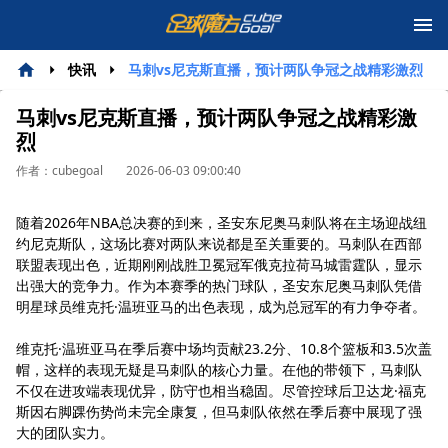
快讯
马刺vs尼克斯直播，预计两队争冠之战精彩激烈
马刺vs尼克斯直播，预计两队争冠之战精彩激
烈
作者：cubegoal
2026-06-03 09:00:40
随着2026年NBA总决赛的到来，圣安东尼奥马刺队将在主场迎战纽
约尼克斯队，这场比赛对两队来说都是至关重要的。马刺队在西部
联盟表现出色，近期刚刚战胜卫冕冠军俄克拉荷马城雷霆队，显示
出强大的竞争力。作为本赛季的热门球队，圣安东尼奥马刺队凭借
明星球员维克托·温班亚马的出色表现，成为总冠军的有力争夺者。
维克托·温班亚马在季后赛中场均贡献23.2分、10.8个篮板和3.5次盖
帽，这样的表现无疑是马刺队的核心力量。在他的带领下，马刺队
不仅在进攻端表现优异，防守也相当稳固。尽管控球后卫达龙·福克
斯因右脚踝伤势尚未完全康复，但马刺队依然在季后赛中展现了强
大的团队实力。