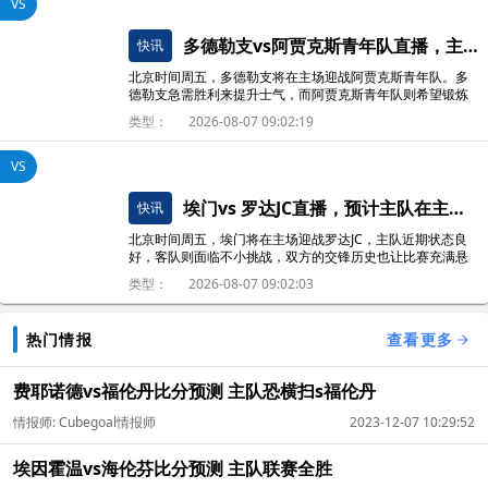
VS
多德勒支vs阿贾克斯青年队直播，主队需迎难而上争取开门红
快讯
北京时间周五，多德勒支将在主场迎战阿贾克斯青年队。多
德勒支急需胜利来提升士气，而阿贾克斯青年队则希望锻炼
年轻球员，双方都渴望在新赛季开局之战中取得好结果。
类型：
2026-08-07 09:02:19
VS
埃门vs 罗达JC直播，预计主队在主场力克对手迎来开门红
快讯
北京时间周五，埃门将在主场迎战罗达JC，主队近期状态良
好，客队则面临不小挑战，双方的交锋历史也让比赛充满悬
念。
类型：
2026-08-07 09:02:03
热门情报
查看更多
费耶诺德vs福伦丹比分预测 主队恐横扫s福伦丹
情报师: Cubegoal情报师
2023-12-07 10:29:52
埃因霍温vs海伦芬比分预测 主队联赛全胜