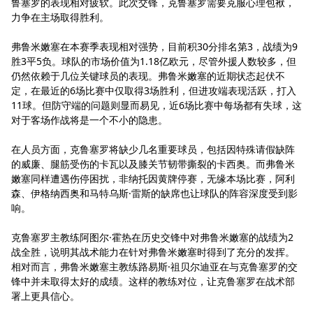
鲁塞罗的表现相对疲软。此次交锋，克鲁塞罗需要克服心理包袱，
力争在主场取得胜利。
弗鲁米嫩塞在本赛季表现相对强势，目前积30分排名第3，战绩为9
胜3平5负。球队的市场价值为1.18亿欧元，尽管外援人数较多，但
仍然依赖于几位关键球员的表现。弗鲁米嫩塞的近期状态起伏不
定，在最近的6场比赛中仅取得3场胜利，但进攻端表现活跃，打入
11球。但防守端的问题则显而易见，近6场比赛中每场都有失球，这
对于客场作战将是一个不小的隐患。
在人员方面，克鲁塞罗将缺少几名重要球员，包括因特殊请假缺阵
的威廉、腿筋受伤的卡瓦以及膝关节韧带撕裂的卡西奥。而弗鲁米
嫩塞同样遭遇伤停困扰，非纳托因黄牌停赛，无缘本场比赛，阿利
森、伊格纳西奥和马特乌斯·雷斯的缺席也让球队的阵容深度受到影
响。
克鲁塞罗主教练阿图尔·霍热在历史交锋中对弗鲁米嫩塞的战绩为2
战全胜，说明其战术能力在针对弗鲁米嫩塞时得到了充分的发挥。
相对而言，弗鲁米嫩塞主教练路易斯·祖贝尔迪亚在与克鲁塞罗的交
锋中并未取得太好的成绩。这样的教练对位，让克鲁塞罗在战术部
署上更具信心。