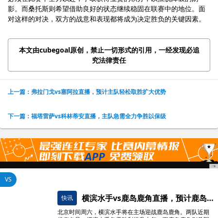
影。而桑托斯则希望借助良好的状态继续稳固在联赛中的地位。面
对这样的对决，双方的战意和表现都将成为决定胜负的关键因素。
本文由cubegoal原创，禁止一切形式的引用，一经发现必追
究法律责任
上一篇：弗拉门戈vs塞阿拉直播，预计主队轻松取胜扩大优势
下一篇：福塔雷萨vs科林蒂安直播，主队急需全力争胜以保级
VS
横滨水手vs鹿岛鹿角直播，预计鹿岛鹿角难敌横滨水手主场反弹
快讯
北京时间周六，横滨水手将在主场迎战鹿岛鹿角。两队近期