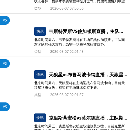
状态各异，横滨水手急需胜利提升士气，而鹿岛鹿角则希望
继续争夺冠军。
类型：
2026-08-07 07:00:56
VS
韦斯特罗斯VS佐加顿斯直播，主队能否逆袭客队迎来反弹？
快讯
北京时间周六，韦斯特罗斯将在主场迎战佐加顿斯，主队面
对客队的强大攻势，急需一场胜利来扭转颓势。
类型：
2026-08-07 02:01:48
VS
天狼星vs布鲁马波卡纳直播，天狼星有望轻松取胜延续连胜记录
快讯
北京时间周六，天狼星将在主场迎战布鲁马波卡纳，目前天
狼星状态火热，有望在主场继续保持不败。
类型：
2026-08-07 02:01:37
VS
克里斯蒂安松vs莫尔德直播，主队期望主场反弹争取分数
快讯
北京时间周五，克里斯蒂安松主场迎战莫尔德，目前克里斯