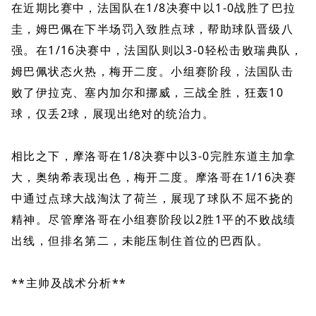
在近期比赛中，法国队在1/8决赛中以1-0战胜了巴拉
圭，姆巴佩在下半场罚入致胜点球，帮助球队晋级八
强。在1/16决赛中，法国队则以3-0轻松击败瑞典队，
姆巴佩状态火热，梅开二度。小组赛阶段，法国队击
败了伊拉克、塞内加尔和挪威，三战全胜，狂轰10
球，仅丢2球，展现出绝对的统治力。
相比之下，摩洛哥在1/8决赛中以3-0完胜东道主加拿
大，奥纳希表现出色，梅开二度。摩洛哥在1/16决赛
中通过点球大战淘汰了荷兰，展现了球队不屈不挠的
精神。尽管摩洛哥在小组赛阶段以2胜1平的不败战绩
出线，但排名第二，未能压制住首位的巴西队。
**主帅及战术分析**