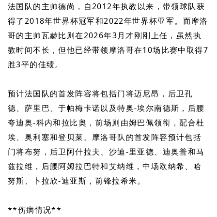
法国队的主帅德尚，自2012年执教以来，带领球队获
得了2018年世界杯冠军和2022年世界杯亚军。而摩洛
哥的主帅瓦赫比则在2026年3月才刚刚上任，虽然执
教时间不长，但他已经带领摩洛哥在10场比赛中取得7
胜3平的佳绩。
预计法国队的首发阵容将包括门将迈尼昂，后卫孔
德、萨里巴、于帕梅卡诺以及特奥-埃尔南德斯，后腰
夸迪奥-科内和拉比奥，前场则由姆巴佩领衔，配合杜
埃、奥利塞和登贝莱。摩洛哥队的首发阵容预计包括
门将布努，后卫阿什拉夫、沙迪-里亚德、迪奥普和马
兹拉维，后腰阿姆拉巴特和艾纳维，中场欧纳希、哈
努斯、卜拉欣-迪亚斯，前锋拉希米。
**伤病情况**