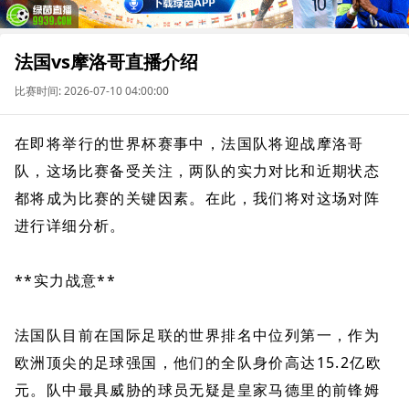
法国vs摩洛哥直播介绍
比赛时间: 2026-07-10 04:00:00
在即将举行的世界杯赛事中，法国队将迎战摩洛哥
队，这场比赛备受关注，两队的实力对比和近期状态
都将成为比赛的关键因素。在此，我们将对这场对阵
进行详细分析。
**实力战意**
法国队目前在国际足联的世界排名中位列第一，作为
欧洲顶尖的足球强国，他们的全队身价高达15.2亿欧
元。队中最具威胁的球员无疑是皇家马德里的前锋姆