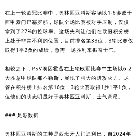
在上一轮欧冠比赛中，奥林匹亚科斯客场以1-6惨败于
西甲豪门巴塞罗那，球队全场比赛被对手压制，仅仅
拿到了27%的控球率。这场失利让他们在欧冠积分榜
上处于非常不利的位置，目前排名第33位，3轮比赛仅
取得1平2负的成绩，急需一场胜利来振奋士气。
相较之下，PSV埃因霍温在上轮欧冠比赛中主场以6-2
大胜意甲球队那不勒斯，展现了强大的进攻火力。尽
管在积分榜上排名第16位，3轮比赛取得1胜1平1负，
但他们的状态明显好于奥林匹亚科斯，士气高昂。
### 足彩数据
奥林匹亚科斯的主帅是西班牙人门迪利巴，自2024年