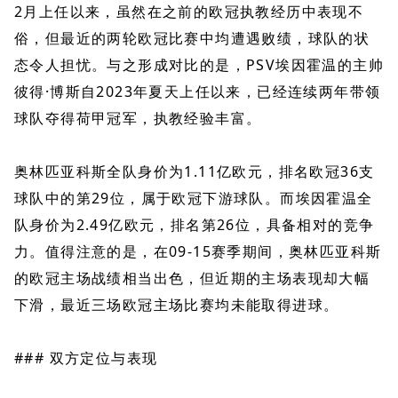
2月上任以来，虽然在之前的欧冠执教经历中表现不
俗，但最近的两轮欧冠比赛中均遭遇败绩，球队的状
态令人担忧。与之形成对比的是，PSV埃因霍温的主帅
彼得·博斯自2023年夏天上任以来，已经连续两年带领
球队夺得荷甲冠军，执教经验丰富。
奥林匹亚科斯全队身价为1.11亿欧元，排名欧冠36支
球队中的第29位，属于欧冠下游球队。而埃因霍温全
队身价为2.49亿欧元，排名第26位，具备相对的竞争
力。值得注意的是，在09-15赛季期间，奥林匹亚科斯
的欧冠主场战绩相当出色，但近期的主场表现却大幅
下滑，最近三场欧冠主场比赛均未能取得进球。
### 双方定位与表现