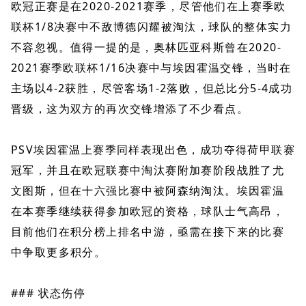
欧冠正赛是在2020-2021赛季，尽管他们在上赛季欧
联杯1/8决赛中不敌博德闪耀被淘汰，球队的整体实力
不容忽视。值得一提的是，奥林匹亚科斯曾在2020-
2021赛季欧联杯1/16决赛中与埃因霍温交锋，当时在
主场以4-2获胜，尽管客场1-2落败，但总比分5-4成功
晋级，这为双方的再次交锋增添了不少看点。
PSV埃因霍温上赛季同样表现出色，成功夺得荷甲联赛
冠军，并且在欧冠联赛中淘汰赛附加赛阶段战胜了尤
文图斯，但在十六强比赛中被阿森纳淘汰。埃因霍温
在本赛季继续获得参加欧冠的资格，球队士气高昂，
目前他们在积分榜上排名中游，亟需在接下来的比赛
中争取更多积分。
### 状态伤停