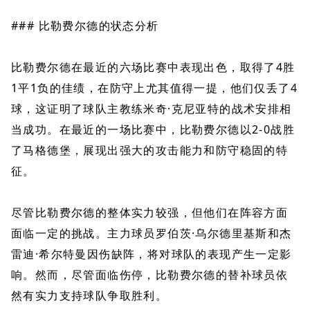
### 比勒费尔德的状态分析
比勒费尔德在最近的六场比赛中表现出色，取得了4胜
1平1负的佳绩，在防守上尤其值得一提，他们仅丢了4
球，这证明了球队主教练米奇·克尼亚特的战术安排相
当成功。在最近的一场比赛中，比勒费尔德以2-0战胜
了马格德堡，展现出强大的攻击能力和防守稳固的特
征。
尽管比勒费尔德的整体实力较强，但他们在阵容方面
面临一定的挑战。主力球员罗伯茨·乌尔德里基斯和杰
雷迪·希尔特曼因伤缺阵，将对球队的表现产生一定影
响。然而，尽管面临伤停，比勒费尔德的替补球员依
然有实力支持球队争取胜利。