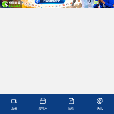
直播
资料库
情报
快讯