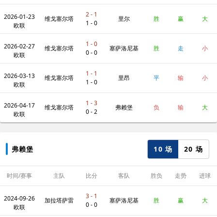
2 - 1
2026-01-23
维戈塞尔塔
里尔
胜
赢
大
1 - 0
欧联
1 - 0
2026-02-27
维戈塞尔塔
塞萨洛尼基
胜
走
小
0 - 0
欧联
1 - 1
2026-03-13
维戈塞尔塔
里昂
平
输
小
1 - 0
欧联
1 - 3
2026-04-17
维戈塞尔塔
弗赖堡
负
输
大
0 - 2
欧联
10 场
20 场
弗赖堡
时间/赛事
主队
比分
客队
胜负
走势
进球
数
3 - 1
2024-09-26
加拉塔萨雷
塞萨洛尼基
胜
赢
大
0 - 0
欧联