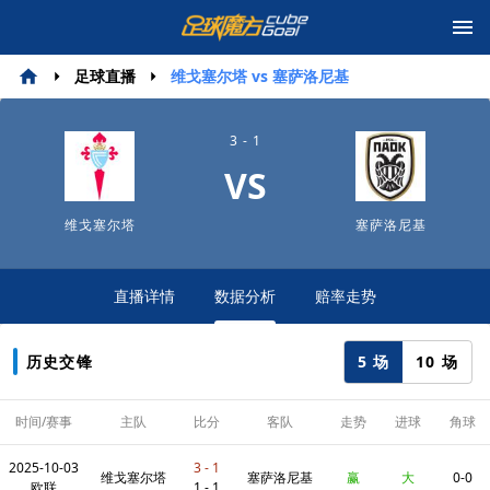
足球直播
维戈塞尔塔 vs 塞萨洛尼基
3 - 1
VS
维戈塞尔塔
塞萨洛尼基
直播详情
数据分析
赔率走势
5 场
10 场
历史交锋
时间/赛事
主队
比分
客队
走势
进球
角球
2025-10-03
3 - 1
维戈塞尔塔
塞萨洛尼基
赢
大
0-0
欧联
1 - 1