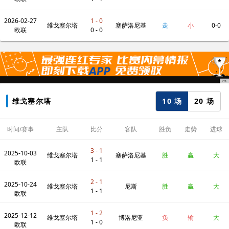
2026-02-27
1 - 0
维戈塞尔塔
塞萨洛尼基
走
小
0-0
欧联
0 - 0
10 场
20 场
维戈塞尔塔
时间/赛事
主队
比分
客队
胜负
走势
进球
数
3 - 1
2025-10-03
维戈塞尔塔
塞萨洛尼基
胜
赢
大
1 - 1
欧联
2 - 1
2025-10-24
维戈塞尔塔
尼斯
胜
赢
大
1 - 1
欧联
1 - 2
2025-12-12
维戈塞尔塔
博洛尼亚
负
输
大
1 - 0
欧联