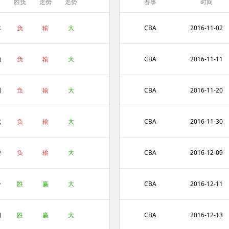
胜负
走势
走势
赛事
时间
本
负
输
大
CBA
2016-11-02
豹
负
输
大
CBA
2016-11-11
国
负
输
大
CBA
2016-11-20
药
北
负
输
大
CBA
2016-11-30
控
负
输
大
CBA
2016-12-09
汾
胜
赢
大
CBA
2016-12-11
份
朗
胜
赢
大
CBA
2016-12-13