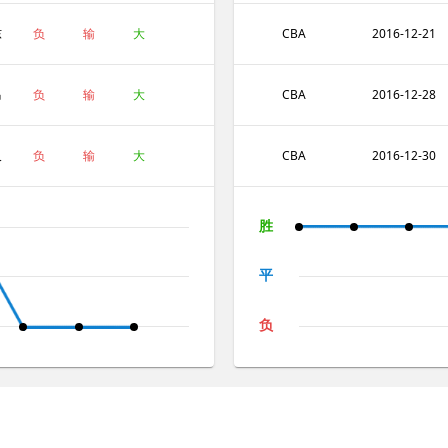
本
东
负
输
大
CBA
2016-12-21
马
负
输
大
CBA
2016-12-28
罗
久
负
输
大
CBA
2016-12-30
胜
平
负