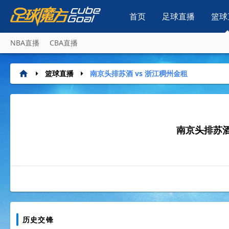
首页
足球直播
篮球
NBA直播
CBA直播
篮球直播
南京头排苏酒 vs 浙江稠州金租
南京头排苏
历史交锋