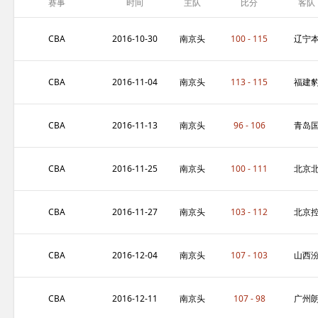
赛事
时间
主队
比分
客队
CBA
2016-10-30
南京头
100 - 115
辽宁
排苏酒
钢
CBA
2016-11-04
南京头
113 - 115
福建
排苏酒
发力
CBA
2016-11-13
南京头
96 - 106
青岛
排苏酒
信制
CBA
2016-11-25
南京头
100 - 111
北京
排苏酒
汽
CBA
2016-11-27
南京头
103 - 112
北京
排苏酒
股
CBA
2016-12-04
南京头
107 - 103
山西
排苏酒
酒股
CBA
2016-12-11
南京头
107 - 98
广州