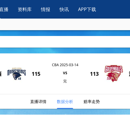
直播
资料库
情报
快讯
APP下载
CBA 2025-03-14
酒
115
113
VS
完
直播详情
数据分析
赔率走势