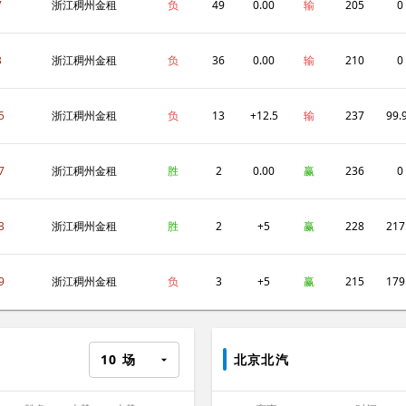
7
浙江稠州金租
负
49
0.00
输
205
0
3
浙江稠州金租
负
36
0.00
输
210
0
5
浙江稠州金租
负
13
+12.5
输
237
99.
7
浙江稠州金租
胜
2
0.00
赢
236
0
3
浙江稠州金租
胜
2
+5
赢
228
217
9
浙江稠州金租
负
3
+5
赢
215
179
10
场
北京北汽