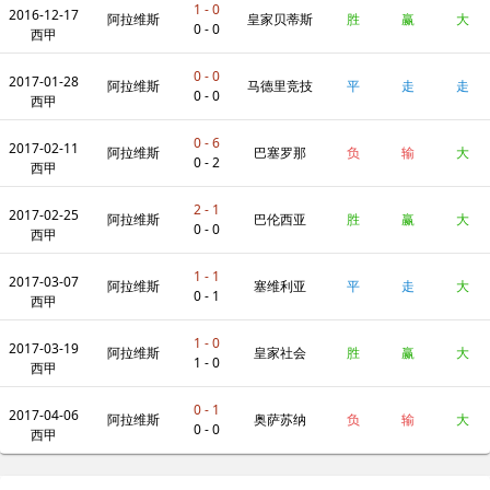
1 - 0
2016-12-17
阿拉维斯
皇家贝蒂斯
胜
赢
大
0 - 0
西甲
0 - 0
2017-01-28
阿拉维斯
马德里竞技
平
走
走
0 - 0
西甲
0 - 6
2017-02-11
阿拉维斯
巴塞罗那
负
输
大
0 - 2
西甲
2 - 1
2017-02-25
阿拉维斯
巴伦西亚
胜
赢
大
0 - 0
西甲
1 - 1
2017-03-07
阿拉维斯
塞维利亚
平
走
大
0 - 1
西甲
1 - 0
2017-03-19
阿拉维斯
皇家社会
胜
赢
大
1 - 0
西甲
0 - 1
2017-04-06
阿拉维斯
奥萨苏纳
负
输
大
0 - 0
西甲