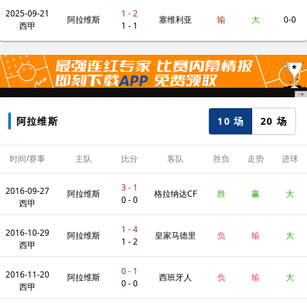
2025-09-21
1 - 2
阿拉维斯
塞维利亚
输
大
0-0
西甲
1 - 1
10 场
20 场
阿拉维斯
时间/赛事
主队
比分
客队
胜负
走势
进球
数
3 - 1
2016-09-27
阿拉维斯
格拉纳达CF
胜
赢
大
0 - 0
西甲
1 - 4
2016-10-29
阿拉维斯
皇家马德里
负
输
大
1 - 2
西甲
0 - 1
2016-11-20
阿拉维斯
西班牙人
负
输
大
0 - 0
西甲